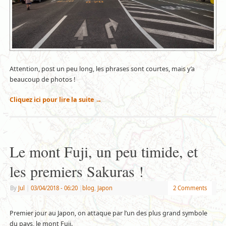
Attention, post un peu long, les phrases sont courtes, mais y’a
beaucoup de photos !
Cliquez ici pour lire la suite
→
Le mont Fuji, un peu timide, et
les premiers Sakuras !
By
Jul
|
03/04/2018
- 06:20
|
blog
,
Japon
2 Comments
Premier jour au Japon, on attaque par l’un des plus grand symbole
du pays, le mont Fuji.