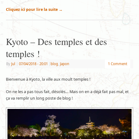
Cliquez ici pour lire la suite
→
Kyoto – Des temples et des
temples !
By
Jul
|
07/04/2018
- 20:01
|
blog
,
Japon
1 Comment
Bienvenue à Kyoto, la ville aux moult temples !
On ne les a pas tous fait, désolés… Mais on en a déjà fait pas mal, et
ça va remplir un long poste de blog !