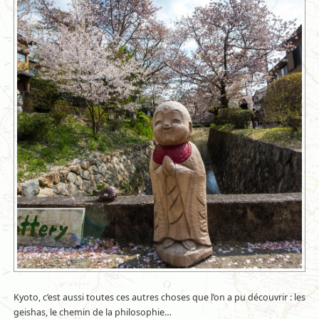
Kyoto, c’est aussi toutes ces autres choses que l’on a pu découvrir : les
geishas, le chemin de la philosophie…