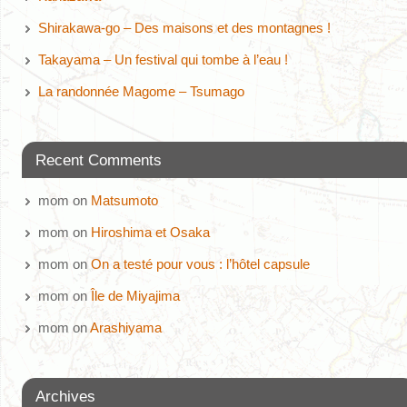
Shirakawa-go – Des maisons et des montagnes !
Takayama – Un festival qui tombe à l’eau !
La randonnée Magome – Tsumago
Recent Comments
mom
on
Matsumoto
mom
on
Hiroshima et Osaka
mom
on
On a testé pour vous : l’hôtel capsule
mom
on
Île de Miyajima
mom
on
Arashiyama
Archives