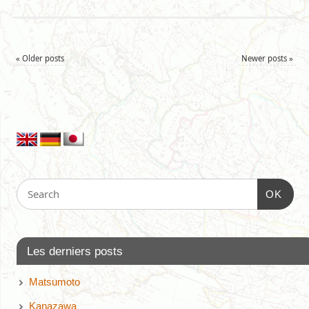
«
Older posts
Newer posts
»
OK
Les derniers posts
Matsumoto
Kanazawa