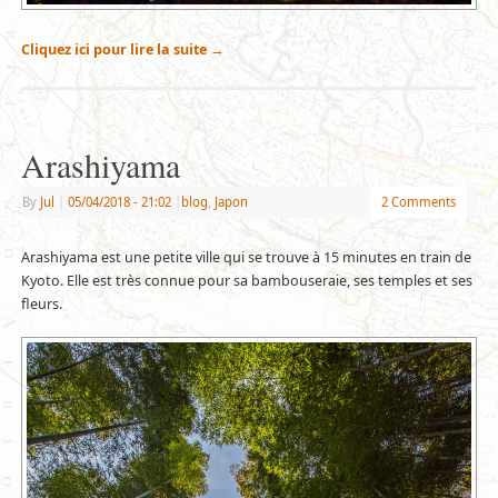
Cliquez ici pour lire la suite
→
Arashiyama
By
Jul
|
05/04/2018
- 21:02
|
blog
,
Japon
2 Comments
Arashiyama est une petite ville qui se trouve à 15 minutes en train de
Kyoto. Elle est très connue pour sa bambouseraie, ses temples et ses
fleurs.