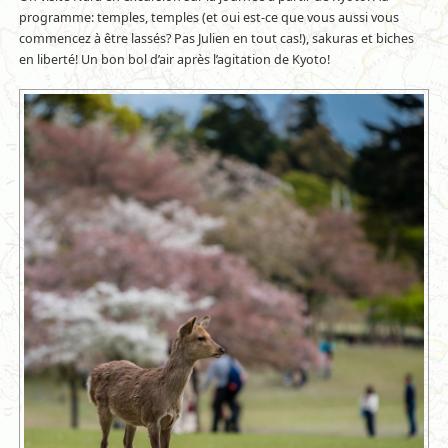
programme: temples, temples (et oui est-ce que vous aussi vous
commencez à être lassés? Pas Julien en tout cas!), sakuras et biches
en liberté! Un bon bol d’air après l’agitation de Kyoto!