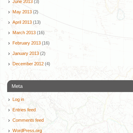
June 2013
(3)
May 2013
(2)
April 2013
(13)
March 2013
(16)
February 2013
(16)
January 2013
(2)
December 2012
(4)
Meta
Log in
Entries feed
Comments feed
WordPress.org