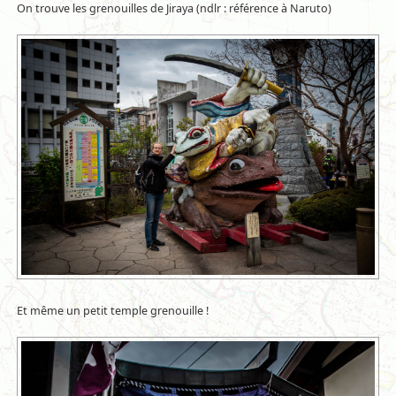
On trouve les grenouilles de Jiraya (ndlr : référence à Naruto)
Et même un petit temple grenouille !