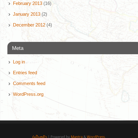
February 2013
(16)
January 2013
(2)
December 2012
(4)
Meta
Log in
Entries feed
Comments feed
WordPress.org
ບໍ່ເປັນຫຍັງ
| Powered by
Mantra
&
WordPress.