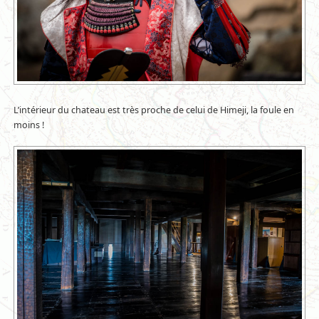
L’intérieur du chateau est très proche de celui de Himeji, la foule en
moins !