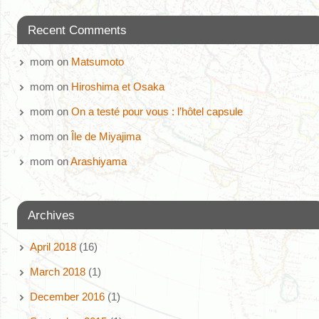
Recent Comments
mom
on
Matsumoto
mom
on
Hiroshima et Osaka
mom
on
On a testé pour vous : l’hôtel capsule
mom
on
Île de Miyajima
mom
on
Arashiyama
Archives
April 2018
(16)
March 2018
(1)
December 2016
(1)