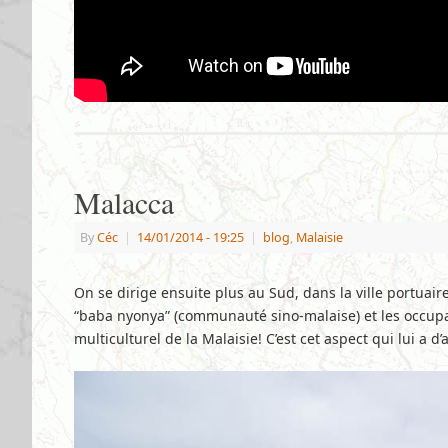
Malacca
By
Céc
|
14/01/2014
- 19:25
|
blog
,
Malaisie
On se dirige ensuite plus au Sud, dans la ville portuaire
“baba nyonya” (communauté sino-malaise) et les occupati
multiculturel de la Malaisie! C’est cet aspect qui lui a d