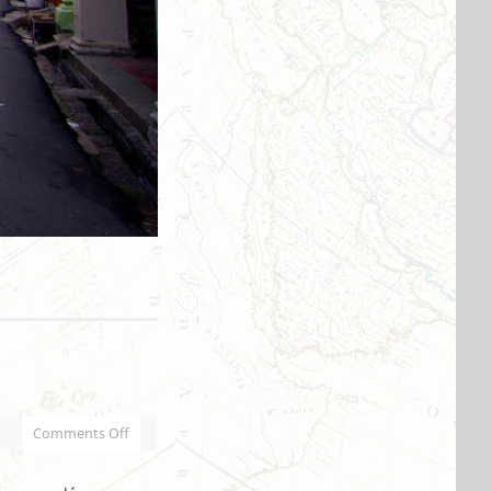
Comments Off