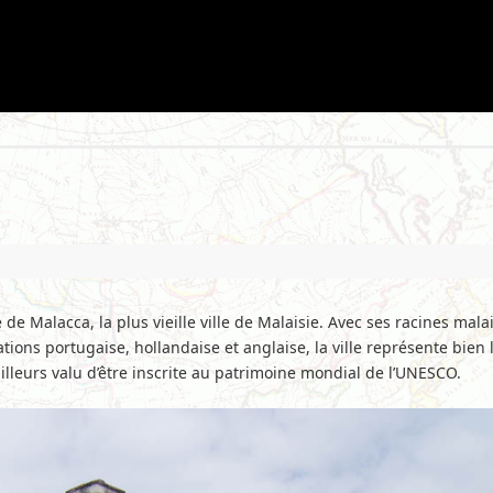
 de Malacca, la plus vieille ville de Malaisie. Avec ses racines mala
ons portugaise, hollandaise et anglaise, la ville représente bien
’ailleurs valu d’être inscrite au patrimoine mondial de l’UNESCO.