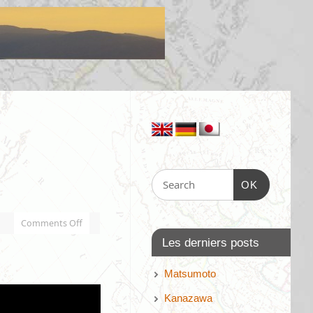
OK
Comments Off
Les derniers posts
Matsumoto
Kanazawa