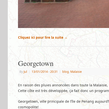
Cliquez ici pour lire la suite
→
Georgetown
By
Jul
|
13/01/2014
- 20:31
|
blog
,
Malaisie
En raison des pluies annoncées dans toute la Malaisie,
Cette côte est très développée, ça fait donc un progra
Georgetown, ville principale de l’île de Penang aujourd’h
cosmopolite!