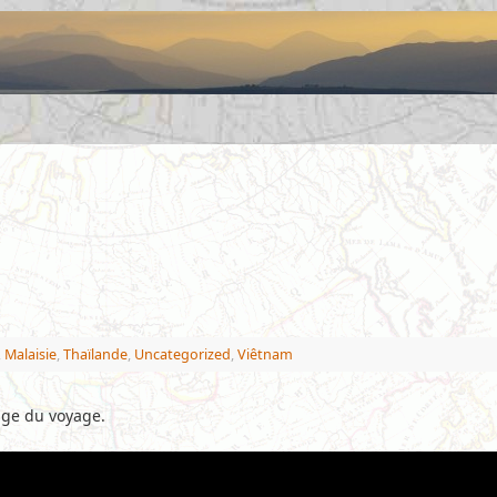
,
Malaisie
,
Thaïlande
,
Uncategorized
,
Viêtnam
uge du voyage.