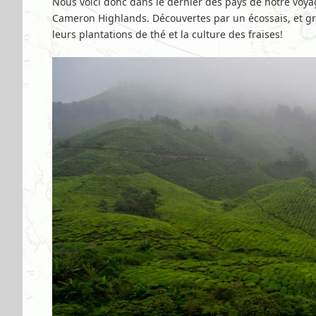
Nous voici donc dans le dernier des pays de notre voya
Cameron Highlands. Découvertes par un écossais, et gr
leurs plantations de thé et la culture des fraises!