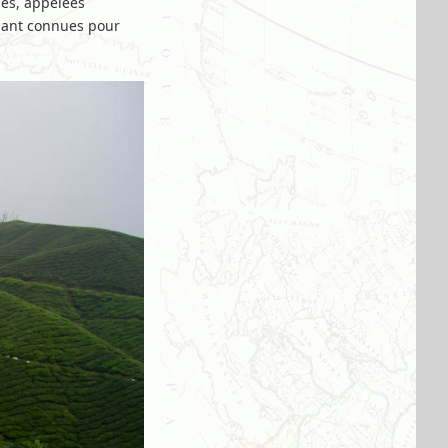
nes, appelées
enant connues pour