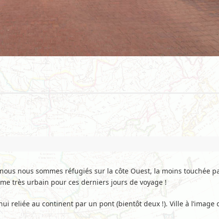
 nous nous sommes réfugiés sur la côte Ouest, la moins touchée pa
mme très urbain pour ces derniers jours de voyage !
ui reliée au continent par un pont (bientôt deux !). Ville à l’image 