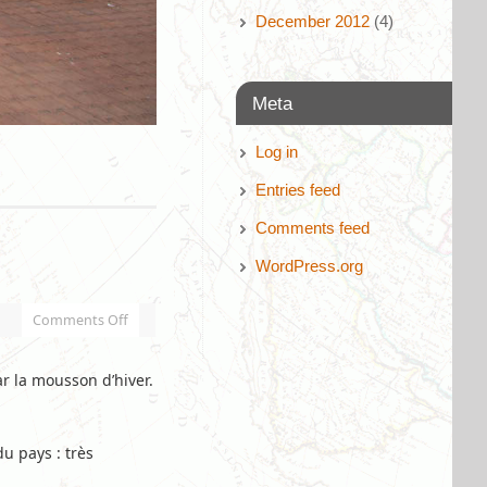
December 2012
(4)
Meta
Log in
Entries feed
Comments feed
WordPress.org
Comments Off
r la mousson d’hiver.
du pays : très