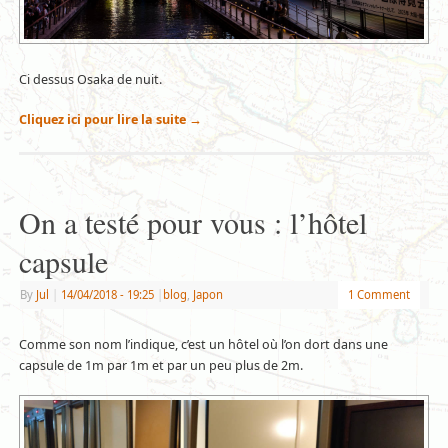
Ci dessus Osaka de nuit.
Cliquez ici pour lire la suite
→
On a testé pour vous : l’hôtel
capsule
By
Jul
|
14/04/2018
- 19:25
|
blog
,
Japon
1 Comment
Comme son nom l’indique, c’est un hôtel où l’on dort dans une
capsule de 1m par 1m et par un peu plus de 2m.