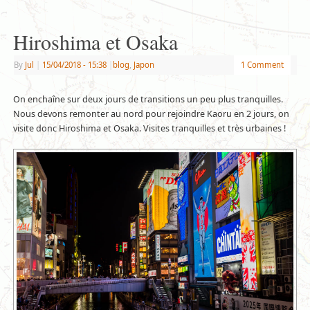
Hiroshima et Osaka
By
Jul
|
15/04/2018
- 15:38
|
blog
,
Japon
1 Comment
On enchaîne sur deux jours de transitions un peu plus tranquilles.
Nous devons remonter au nord pour rejoindre Kaoru en 2 jours, on
visite donc Hiroshima et Osaka. Visites tranquilles et très urbaines !