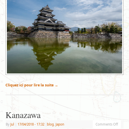
Cliquez ici pour lire la suite
→
Kanazawa
By
Jul
|
17/04/2018
- 17:32
|
blog
,
Japon
Comments Off