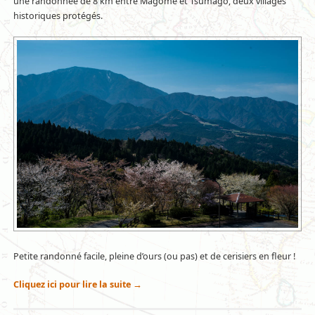
une randonnée de 8 km entre Magome et Tsumago, deux villages
historiques protégés.
Petite randonné facile, pleine d’ours (ou pas) et de cerisiers en fleur !
Cliquez ici pour lire la suite
→