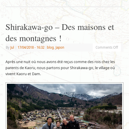
Shirakawa-go – Des maisons et
des montagnes !
By
Jul
|
17/04/2018
- 16:32
|
blog
,
Japon
Comments Off
Après une nuit où nous avons été reçus comme des rois chez les
parents de Kaoru, nous partons pour Shirakawa-go, le village où
vivent Kaoru et Dam.