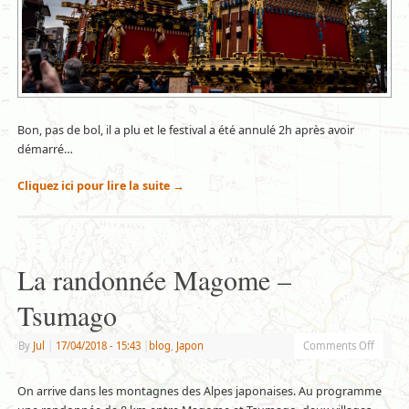
Bon, pas de bol, il a plu et le festival a été annulé 2h après avoir
démarré…
Cliquez ici pour lire la suite
→
La randonnée Magome –
Tsumago
By
Jul
|
17/04/2018
- 15:43
|
blog
,
Japon
Comments Off
On arrive dans les montagnes des Alpes japonaises. Au programme