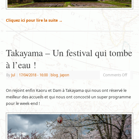
Cliquez ici pour lire la suite
→
Takayama – Un festival qui tombe
à l’eau !
By
Jul
|
17/04/2018
- 16:00
|
blog
,
Japon
Comments Off
On rejoint enfin Kaoru et Dam à Takayama qui nous ont réservé le
meilleur des accueils et qui nous ont concocté un super programme
pour le week-end !