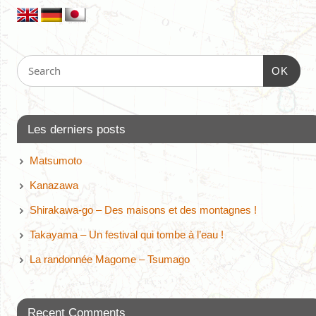
OK
Les derniers posts
Matsumoto
Kanazawa
Shirakawa-go – Des maisons et des montagnes !
Takayama – Un festival qui tombe à l’eau !
La randonnée Magome – Tsumago
Recent Comments