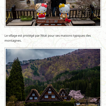
Le village est protégé par l’état pour ses maisons typiques des
montagnes.