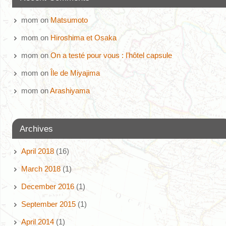
mom
on
Matsumoto
mom
on
Hiroshima et Osaka
mom
on
On a testé pour vous : l’hôtel capsule
mom
on
Île de Miyajima
mom
on
Arashiyama
Archives
April 2018
(16)
March 2018
(1)
December 2016
(1)
September 2015
(1)
April 2014
(1)