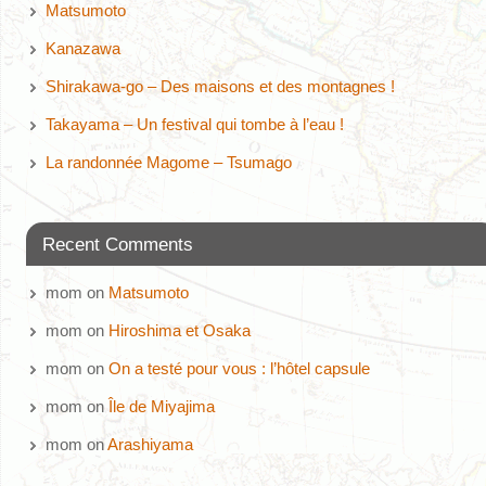
Matsumoto
Kanazawa
Shirakawa-go – Des maisons et des montagnes !
Takayama – Un festival qui tombe à l’eau !
La randonnée Magome – Tsumago
Recent Comments
mom
on
Matsumoto
mom
on
Hiroshima et Osaka
mom
on
On a testé pour vous : l’hôtel capsule
mom
on
Île de Miyajima
mom
on
Arashiyama