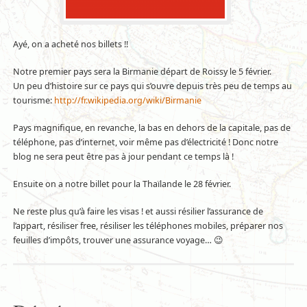
Ayé, on a acheté nos billets !!
Notre premier pays sera la Birmanie départ de Roissy le 5 février.
Un peu d’histoire sur ce pays qui s’ouvre depuis très peu de temps au
tourisme:
http://fr.wikipedia.org/wiki/Birmanie
Pays magnifique, en revanche, la bas en dehors de la capitale, pas de
téléphone, pas d’internet, voir même pas d’électricité ! Donc notre
blog ne sera peut être pas à jour pendant ce temps là !
Ensuite on a notre billet pour la Thaïlande le 28 février.
Ne reste plus qu’à faire les visas ! et aussi résilier l’assurance de
l’appart, résiliser free, résiliser les téléphones mobiles, préparer nos
feuilles d’impôts, trouver une assurance voyage… 😉