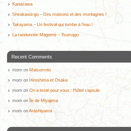
Kanazawa
Shirakawa-go – Des maisons et des montagnes !
Takayama – Un festival qui tombe à l’eau !
La randonnée Magome – Tsumago
Recent Comments
mom
on
Matsumoto
mom
on
Hiroshima et Osaka
mom
on
On a testé pour vous : l’hôtel capsule
mom
on
Île de Miyajima
mom
on
Arashiyama