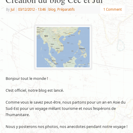
By
Jul
|
03/12/2012
- 13:46
|
blog
,
Préparatifs
1 Comment
Bonjour tout le monde !
C’est officiel, notre blog est lancé.
Comme vous le savez peut-être, nous partons pour un an en Asie du
Sud-Est pour un voyage mêlant tourisme et nous l’espérons de
l’humanitaire.
Nous y posterons nos photos, nos anecdotes pendant notre voyage !