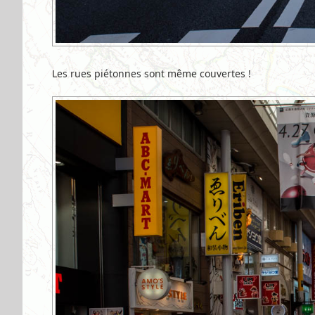
Les rues piétonnes sont même couvertes !