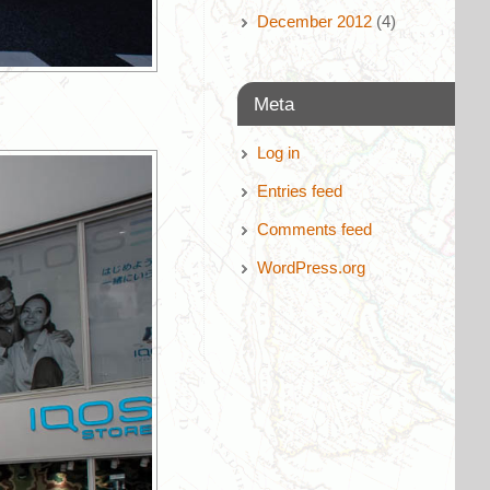
December 2012
(4)
Meta
Log in
Entries feed
Comments feed
WordPress.org