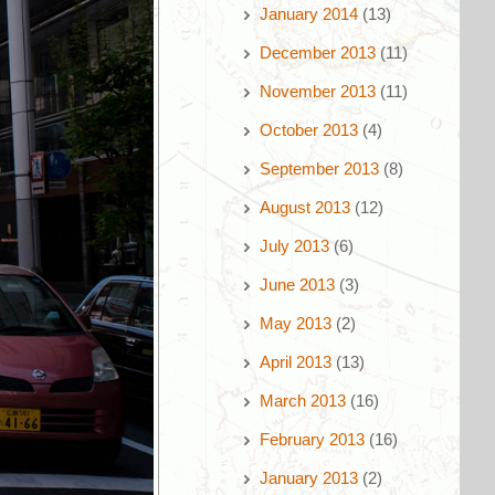
January 2014
(13)
December 2013
(11)
November 2013
(11)
October 2013
(4)
September 2013
(8)
August 2013
(12)
July 2013
(6)
June 2013
(3)
May 2013
(2)
April 2013
(13)
March 2013
(16)
February 2013
(16)
January 2013
(2)