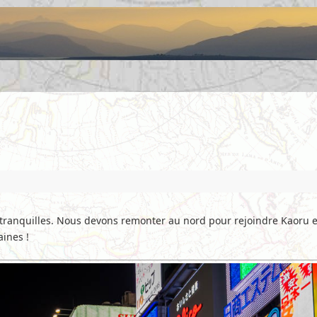
tranquilles. Nous devons remonter au nord pour rejoindre Kaoru en
aines !