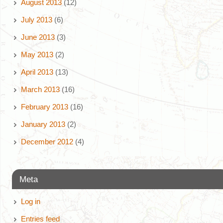
August 2013
(12)
July 2013
(6)
June 2013
(3)
May 2013
(2)
April 2013
(13)
March 2013
(16)
February 2013
(16)
January 2013
(2)
December 2012
(4)
Meta
Log in
Entries feed