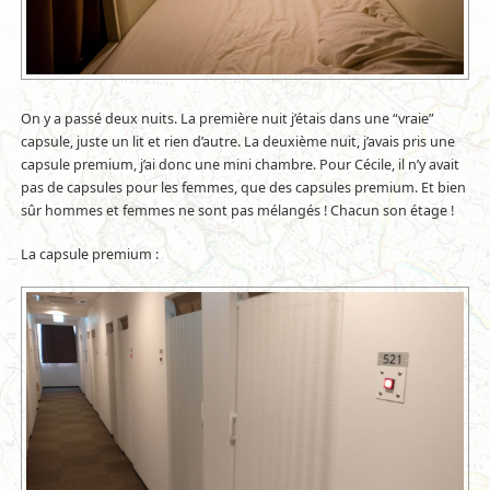
On y a passé deux nuits. La première nuit j’étais dans une “vraie”
capsule, juste un lit et rien d’autre. La deuxième nuit, j’avais pris une
capsule premium, j’ai donc une mini chambre. Pour Cécile, il n’y avait
pas de capsules pour les femmes, que des capsules premium. Et bien
sûr hommes et femmes ne sont pas mélangés ! Chacun son étage !
La capsule premium :