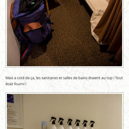
Mais a coté de ça, les sanitaires et salles de bains étaient au top ! Tout
était fourni !