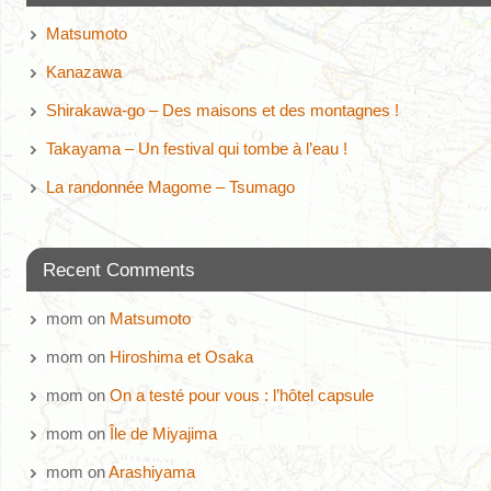
Matsumoto
Kanazawa
Shirakawa-go – Des maisons et des montagnes !
Takayama – Un festival qui tombe à l’eau !
La randonnée Magome – Tsumago
Recent Comments
mom
on
Matsumoto
mom
on
Hiroshima et Osaka
mom
on
On a testé pour vous : l’hôtel capsule
mom
on
Île de Miyajima
mom
on
Arashiyama