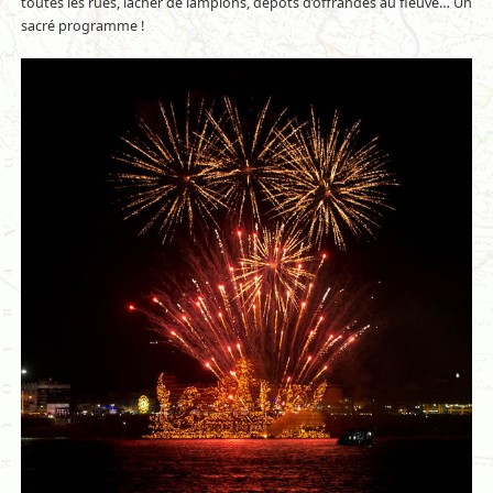
toutes les rues, lâcher de lampions, dépôts d’offrandes au fleuve… Un
sacré programme !