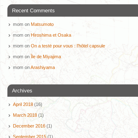
Recent Comments
mom
on
Matsumoto
mom
on
Hiroshima et Osaka
mom
on
On a testé pour vous : l’hôtel capsule
mom
on
Île de Miyajima
mom
on
Arashiyama
Archives
April 2018
(16)
March 2018
(1)
December 2016
(1)
September 2015
(1)