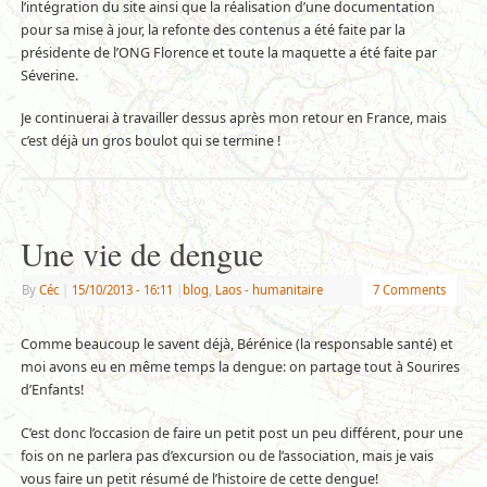
l’intégration du site ainsi que la réalisation d’une documentation
pour sa mise à jour, la refonte des contenus a été faite par la
présidente de l’ONG Florence et toute la maquette a été faite par
Séverine.
Je continuerai à travailler dessus après mon retour en France, mais
c’est déjà un gros boulot qui se termine !
Une vie de dengue
By
Céc
|
15/10/2013
- 16:11
|
blog
,
Laos - humanitaire
7 Comments
Comme beaucoup le savent déjà, Bérénice (la responsable santé) et
moi avons eu en même temps la dengue: on partage tout à Sourires
d’Enfants!
C’est donc l’occasion de faire un petit post un peu différent, pour une
fois on ne parlera pas d’excursion ou de l’association, mais je vais
vous faire un petit résumé de l’histoire de cette dengue!