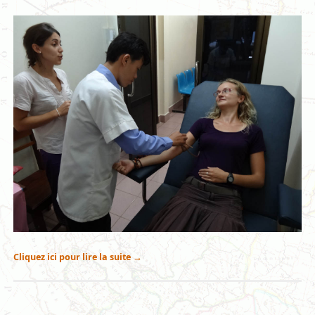
Cliquez ici pour lire la suite
→