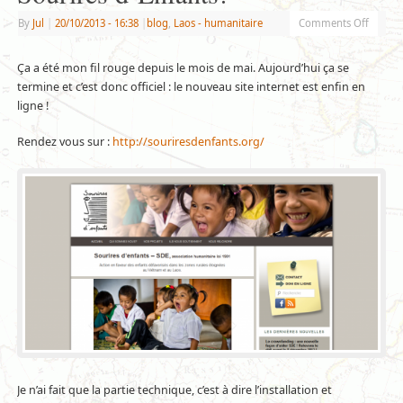
By
Jul
|
20/10/2013
- 16:38
|
blog
,
Laos - humanitaire
Comments Off
Ça a été mon fil rouge depuis le mois de mai. Aujourd’hui ça se
termine et c’est donc officiel : le nouveau site internet est enfin en
ligne !
Rendez vous sur :
http://souriresdenfants.org/
Je n’ai fait que la partie technique, c’est à dire l’installation et