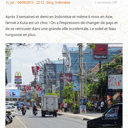
By
Jul
|
04/09/2013
- 22:12
|
blog
,
Indonésie
Comments Off
Après 3 semaines et demi en Indonésie et même 6 mois en Asie,
l’arrivé à Kuta est un choc ! On a l’impression de changer de pays et
de se retrouver dans une grande ville occidentale. Le soleil et l’eau
turquoise en plus.