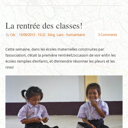
La rentrée des classes!
By
Céc
|
15/09/2013
- 15:22
|
blog
,
Laos - humanitaire
3 Comments
Cette semaine, dans les écoles maternelles construites par
l’association, c’était la première rentrée!L’occasion de voir enfin les
écoles remplies d’enfants, et d’entendre résonner les pleurs et les
rires!