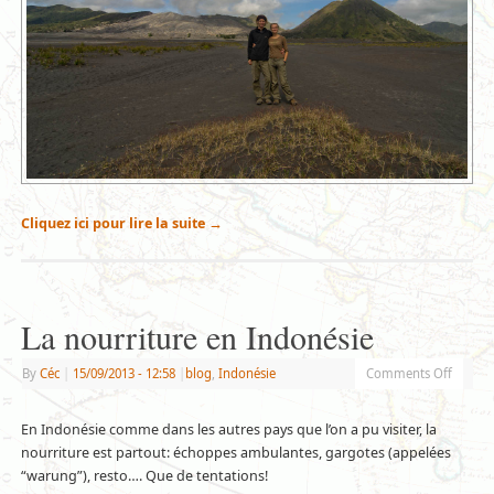
Cliquez ici pour lire la suite
→
La nourriture en Indonésie
By
Céc
|
15/09/2013
- 12:58
|
blog
,
Indonésie
Comments Off
En Indonésie comme dans les autres pays que l’on a pu visiter, la
nourriture est partout: échoppes ambulantes, gargotes (appelées
“warung”), resto…. Que de tentations!