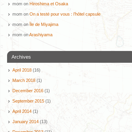
mom
on
Hiroshima et Osaka
mom
on
On a testé pour vous : l’hôtel capsule
mom
on
Île de Miyajima
mom
on
Arashiyama
Archives
April 2018
(16)
March 2018
(1)
December 2016
(1)
September 2015
(1)
April 2014
(1)
January 2014
(13)
December 2013
(11)