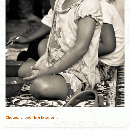
Cliquez ici pour lire la suite
→