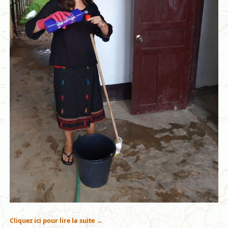
Cliquez ici pour lire la suite
→