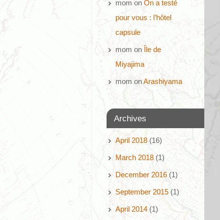
mom
on
On a testé
pour vous : l’hôtel
capsule
mom
on
Île de
Miyajima
mom
on
Arashiyama
Archives
April 2018
(16)
March 2018
(1)
December 2016
(1)
September 2015
(1)
April 2014
(1)