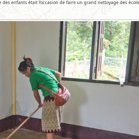
des enfants était l’occasion de faire un grand nettoyage des école