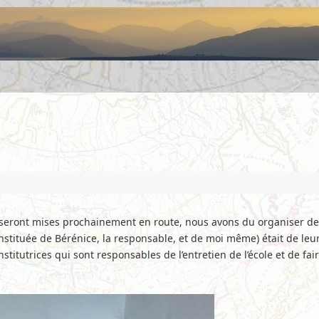
s seront mises prochainement en route, nous avons du organiser d
constituée de Bérénice, la responsable, et de moi même) était de leu
institutrices qui sont responsables de l’entretien de l’école et de f