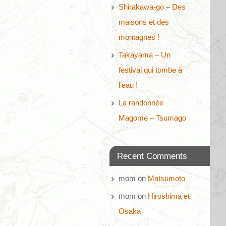
Shirakawa-go – Des
maisons et des
montagnes !
Takayama – Un
festival qui tombe à
l’eau !
La randonnée
Magome – Tsumago
Recent Comments
mom
on
Matsumoto
mom
on
Hiroshima et
Osaka