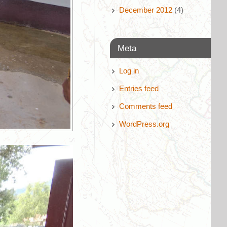
December 2012
(4)
Meta
Log in
Entries feed
Comments feed
WordPress.org