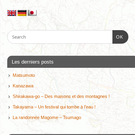
OK
Les derniers posts
Matsumoto
Kanazawa
Shirakawa-go – Des maisons et des montagnes !
Takayama – Un festival qui tombe à l’eau !
La randonnée Magome – Tsumago