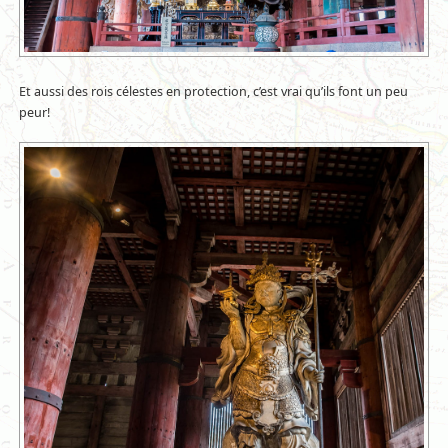
Et aussi des rois célestes en protection, c’est vrai qu’ils font un peu
peur!