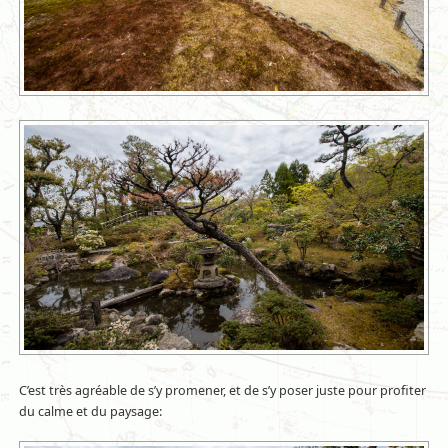
C’est très agréable de s’y promener, et de s’y poser juste pour profiter
du calme et du paysage: