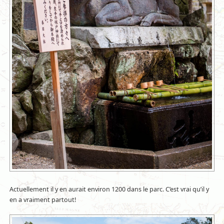
Actuellement il y en aurait environ 1200 dans le parc. C’est vrai qu’il y
en a vraiment partout!