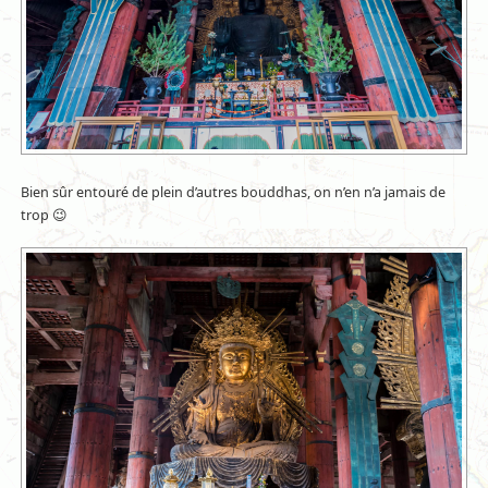
Bien sûr entouré de plein d’autres bouddhas, on n’en n’a jamais de
trop 😉