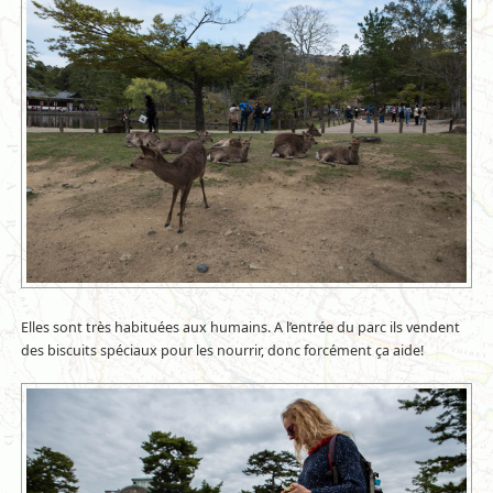
Elles sont très habituées aux humains. A l’entrée du parc ils vendent
des biscuits spéciaux pour les nourrir, donc forcément ça aide!