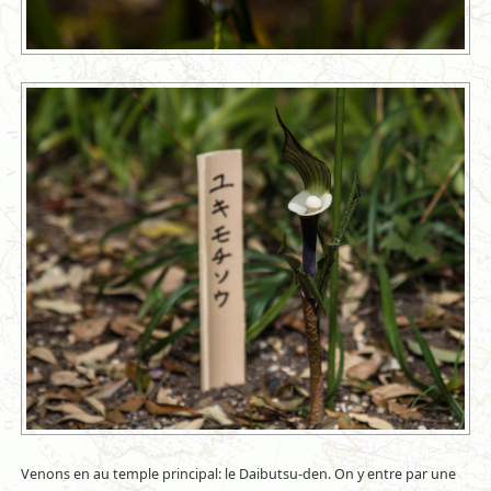
Venons en au temple principal: le Daibutsu-den. On y entre par une