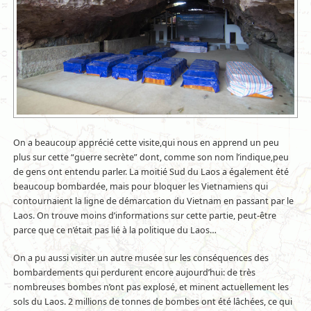
On a beaucoup apprécié cette visite,qui nous en apprend un peu
plus sur cette “guerre secrète” dont, comme son nom l’indique,peu
de gens ont entendu parler. La moitié Sud du Laos a également été
beaucoup bombardée, mais pour bloquer les Vietnamiens qui
contournaient la ligne de démarcation du Vietnam en passant par le
Laos. On trouve moins d’informations sur cette partie, peut-être
parce que ce n’était pas lié à la politique du Laos…
On a pu aussi visiter un autre musée sur les conséquences des
bombardements qui perdurent encore aujourd’hui: de très
nombreuses bombes n’ont pas explosé, et minent actuellement les
sols du Laos. 2 millions de tonnes de bombes ont été lâchées, ce qui