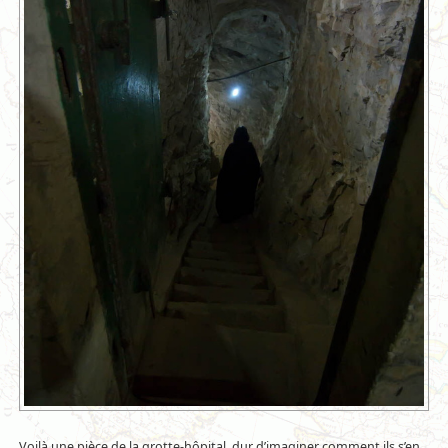
Voilà une pièce de la grotte-hôpital, dur d’imaginer comment ils s’en