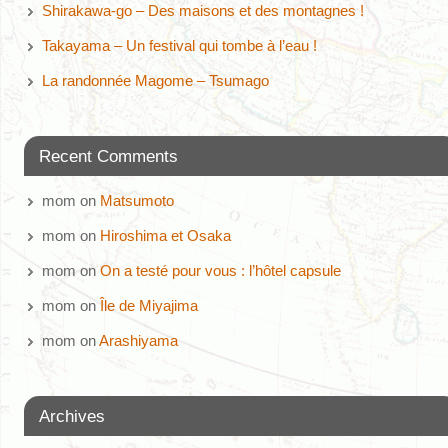
Shirakawa-go – Des maisons et des montagnes !
Takayama – Un festival qui tombe à l’eau !
La randonnée Magome – Tsumago
Recent Comments
mom
on
Matsumoto
mom
on
Hiroshima et Osaka
mom
on
On a testé pour vous : l’hôtel capsule
mom
on
Île de Miyajima
mom
on
Arashiyama
Archives