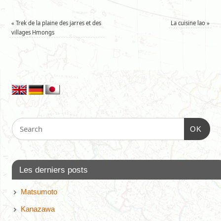
«
Trek de la plaine des jarres et des
La cuisine lao
»
villages Hmongs
OK
Les derniers posts
Matsumoto
Kanazawa