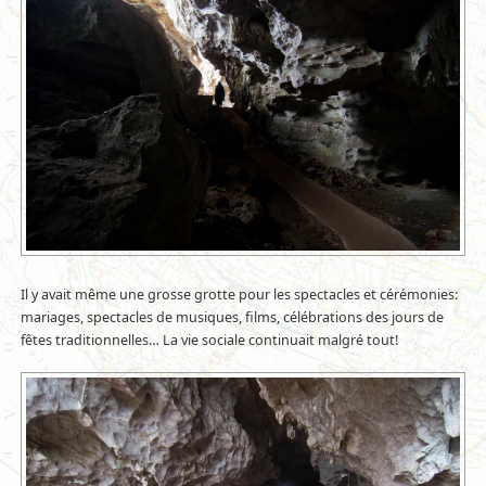
Il y avait même une grosse grotte pour les spectacles et cérémonies:
mariages, spectacles de musiques, films, célébrations des jours de
fêtes traditionnelles… La vie sociale continuait malgré tout!