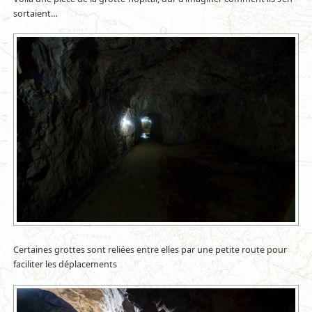
sortaient…
Certaines grottes sont reliées entre elles par une petite route pour
faciliter les déplacements