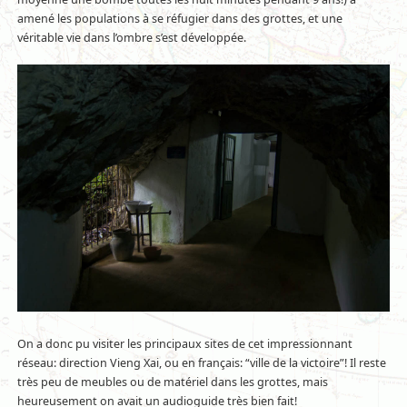
amené les populations à se réfugier dans des grottes, et une
véritable vie dans l’ombre s’est développée.
On a donc pu visiter les principaux sites de cet impressionnant
réseau: direction Vieng Xai, ou en français: “ville de la victoire”! Il reste
très peu de meubles ou de matériel dans les grottes, mais
heureusement on avait un audioguide très bien fait!