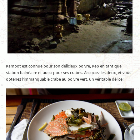
Kampot est connue pour son délicieux poivre, Kep en tant que
station balnéaire et aussi pour ses crabes. Associez les deux, et vous
obtenez l’immanquable crabe au poivre vert, un véritable délice!