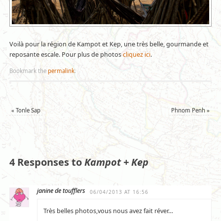
Voilà pour la région de Kampot et Kep, une très belle, gourmande et
reposante escale. Pour plus de photos
cliquez ici
.
Bookmark the
permalink
.
«
Tonle Sap
Phnom Penh
»
4 Responses to
Kampot + Kep
janine de toufflers
06/04/2013 AT 16:56
Très belles photos,vous nous avez fait réver…