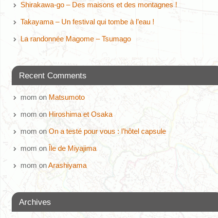
Shirakawa-go – Des maisons et des montagnes !
Takayama – Un festival qui tombe à l’eau !
La randonnée Magome – Tsumago
Recent Comments
mom
on
Matsumoto
mom
on
Hiroshima et Osaka
mom
on
On a testé pour vous : l’hôtel capsule
mom
on
Île de Miyajima
mom
on
Arashiyama
Archives