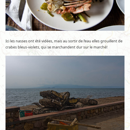
Ici les nasses ont été vidées, mais au sortir de l’eau elles grouillent de
crabes bleus-violets, qui se marchandent dur sur le marché!