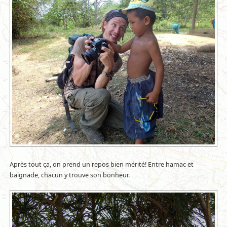
Après tout ça, on prend un repos bien mérité! Entre hamac et
baignade, chacun y trouve son bonheur.