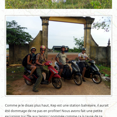
Comme je le disais plus haut, Kep est une station balnéaire, il aurait
été dommage de ne pas en profiter! Nous avons fait une petite
excursion sur l’île aux lapins ( nommée comme ça à cause de sa