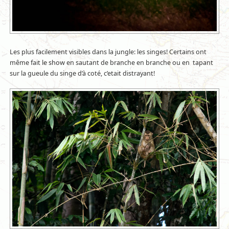
Les plus facilement visibles dans la jungle: les singes! Certains ont
même fait le show en sautant de branche en branche ou en tapant
sur la gueule du singe d’à coté, c’etait distrayant!