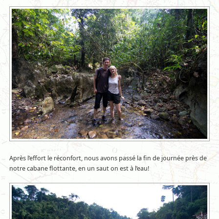
Après l’effort le réconfort, nous avons passé la fin de journée près de
notre cabane flottante, en un saut on est à l’eau!