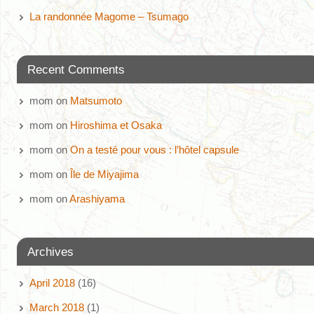
La randonnée Magome – Tsumago
Recent Comments
mom
on
Matsumoto
mom
on
Hiroshima et Osaka
mom
on
On a testé pour vous : l’hôtel capsule
mom
on
Île de Miyajima
mom
on
Arashiyama
Archives
April 2018
(16)
March 2018
(1)