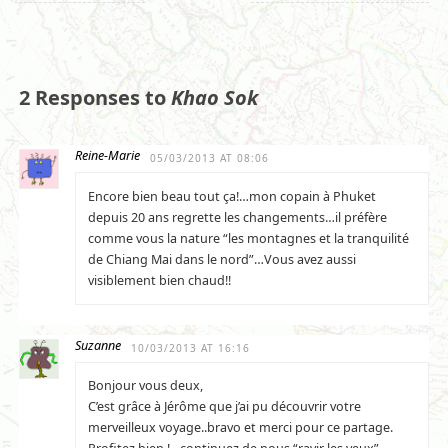
2 Responses to
Khao Sok
Reine-Marie
05/03/2013 AT 08:06
Encore bien beau tout ça!…mon copain à Phuket
depuis 20 ans regrette les changements…il préfère
comme vous la nature “les montagnes et la tranquilité
de Chiang Mai dans le nord”…Vous avez aussi
visiblement bien chaud!!
Suzanne
10/03/2013 AT 16:16
Bonjour vous deux,
C’est grâce à Jérôme que j’ai pu découvrir votre
merveilleux voyage..bravo et merci pour ce partage.