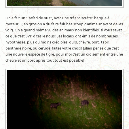
On a fait un ” safari de nuit”, avec une très “discrète” barque à
moteur… ( en gros on a du faire fuir beaucoup d’animaux avant de les
voir). On a quand même vu des animaux non identifiés, si vous savez
ce que c’est SVP dites le nous! Les locaux ont émis de nombreuses
hypothèses, plus ou moins crédibles: ours, chèvre, porc, tapir,
panthère noire, ou cervidé: faites votre choix! Julien pense que c’est
une nouvelle espèce de tigre, pour moi c’est un croisement entre une
chèvre et un porc après tout tout est possible!