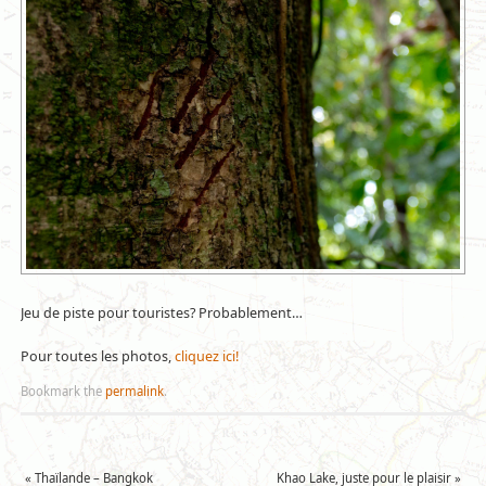
Jeu de piste pour touristes? Probablement…
Pour toutes les photos,
cliquez ici!
Bookmark the
permalink
.
«
Thaïlande – Bangkok
Khao Lake, juste pour le plaisir
»