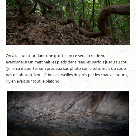
On a fait un tour dans une grotte, on ce serait cru de vrais
aventuriers! On marchait les pieds dans l’eau, et parfois jusqu’au cou
(Julien a du porter son précieux sac photo sur la tête, mais du coup
pas de photo!). Nous étions surveillés de près par les chauves souris,
il y en avait sur tout le plafond!