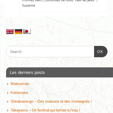
Profitez bien.!…continuez de nous “ravir les yeux”…
Suzanne
OK
Les derniers posts
Matsumoto
Kanazawa
Shirakawa-go – Des maisons et des montagnes !
Takayama – Un festival qui tombe à l’eau !