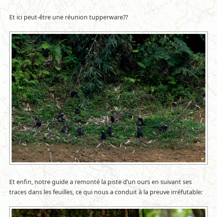
Et ici peut-être une réunion tupperware??
Et enfin, notre guide a remonté la piste d’un ours en suivant ses
traces dans les feuilles, ce qui nous a conduit à la preuve irréfutable: