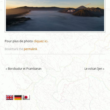
Pour plus de photo
cliquez ici.
Bookmark the
permalink
.
«
Borobudur et Prambanan
Le volcan Ijen
»