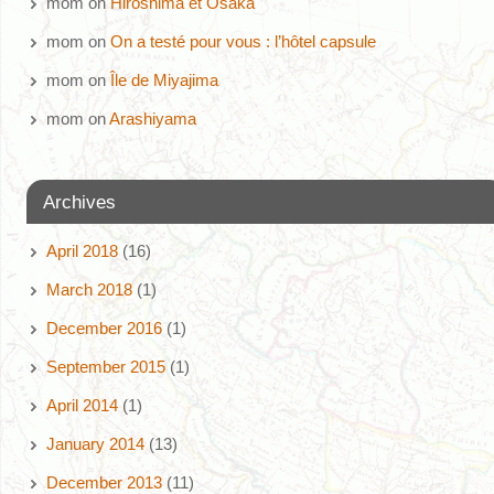
mom
on
Hiroshima et Osaka
mom
on
On a testé pour vous : l’hôtel capsule
mom
on
Île de Miyajima
mom
on
Arashiyama
Archives
April 2018
(16)
March 2018
(1)
December 2016
(1)
September 2015
(1)
April 2014
(1)
January 2014
(13)
December 2013
(11)