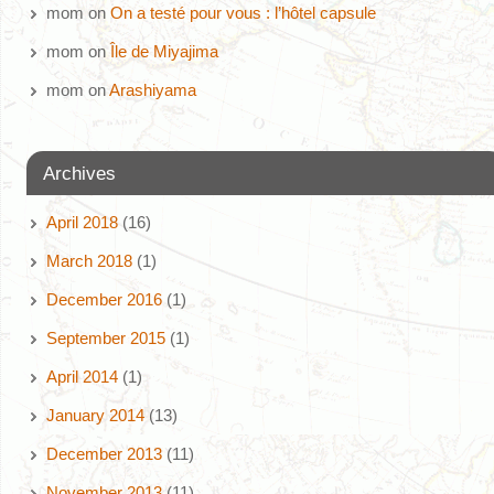
mom
on
On a testé pour vous : l’hôtel capsule
mom
on
Île de Miyajima
mom
on
Arashiyama
Archives
April 2018
(16)
March 2018
(1)
December 2016
(1)
September 2015
(1)
April 2014
(1)
January 2014
(13)
December 2013
(11)
November 2013
(11)