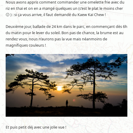
Nous avons appris comment commander une omelette frie avec du
riz en thaï et on en a mangé quelques un (c’est le plat le moins cher
🙂 ) : si ça vous arrive, il faut demandé du Kaew Kaï Chew !
Deuxième jour, ballade de 24 km dans le parc, en commençant dès 6h
du matin pour le lever du soleil. Bon pas de chance, la brume est au
rendez vous, nous n’aurons pas la vue mais néanmoins de
magnifiques couleurs !
Et puis petit déj avec une jolie vue !