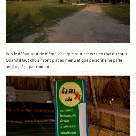
Bon le défaut tout de même, c’est que tout est écrit en thaï du coup.
Quand il faut choisir sont plat au menu et que personne ne parle
anglais, c’est pas évident !