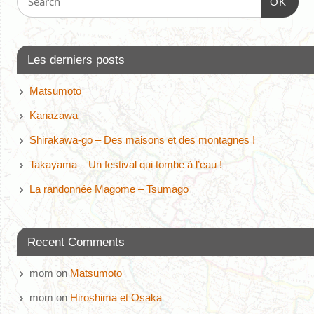
OK
Les derniers posts
Matsumoto
Kanazawa
Shirakawa-go – Des maisons et des montagnes !
Takayama – Un festival qui tombe à l’eau !
La randonnée Magome – Tsumago
Recent Comments
mom
on
Matsumoto
mom
on
Hiroshima et Osaka