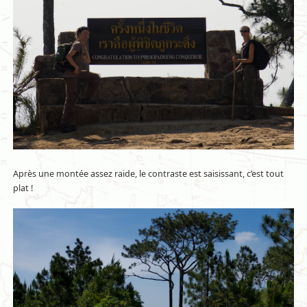
Après une montée assez raide, le contraste est saisissant, c’est tout
plat !