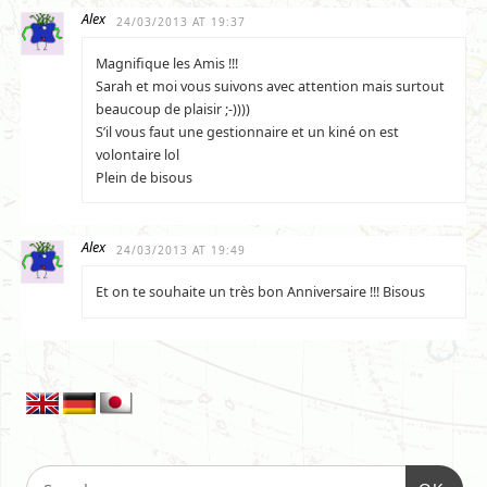
Alex
24/03/2013 AT 19:37
Magnifique les Amis !!!
Sarah et moi vous suivons avec attention mais surtout
beaucoup de plaisir ;-))))
S’il vous faut une gestionnaire et un kiné on est
volontaire lol
Plein de bisous
Alex
24/03/2013 AT 19:49
Et on te souhaite un très bon Anniversaire !!! Bisous