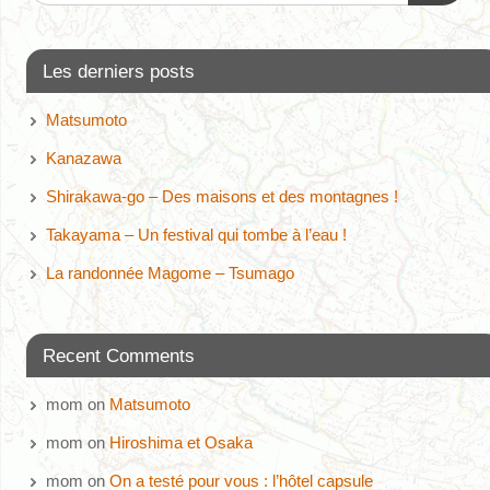
Les derniers posts
Matsumoto
Kanazawa
Shirakawa-go – Des maisons et des montagnes !
Takayama – Un festival qui tombe à l’eau !
La randonnée Magome – Tsumago
Recent Comments
mom
on
Matsumoto
mom
on
Hiroshima et Osaka
mom
on
On a testé pour vous : l’hôtel capsule