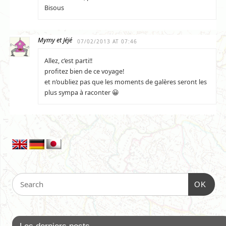
Bisous
Mymy et Jéjé
07/02/2013 AT 07:46
Allez, c’est parti!!
profitez bien de ce voyage!
et n’oubliez pas que les moments de galères seront les
plus sympa à raconter 😀
OK