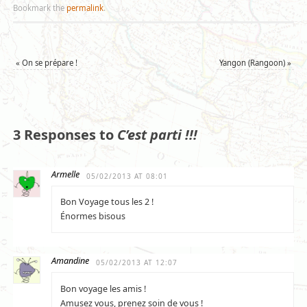
Bookmark the
permalink
.
«
On se prépare !
Yangon (Rangoon)
»
3 Responses to
C’est parti !!!
Armelle
05/02/2013 AT 08:01
Bon Voyage tous les 2 !
Énormes bisous
Amandine
05/02/2013 AT 12:07
Bon voyage les amis !
Amusez vous, prenez soin de vous !