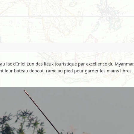
au lac d’Inle! L’un des lieux touristique par excellence du Myanmar
gent leur bateau debout, rame au pied pour garder les mains libres