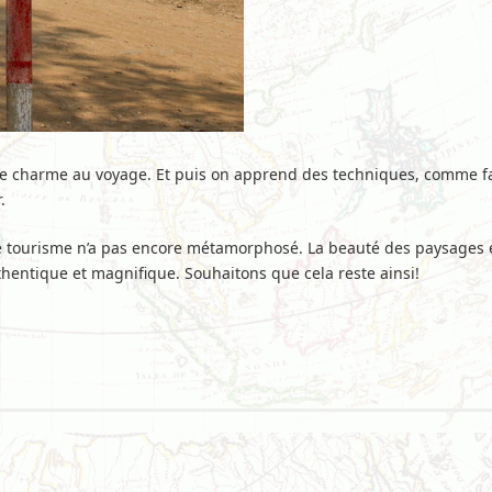
e charme au voyage. Et puis on apprend des techniques, comme fa
.
e tourisme n’a pas encore métamorphosé. La beauté des paysages e
thentique et magnifique. Souhaitons que cela reste ainsi!