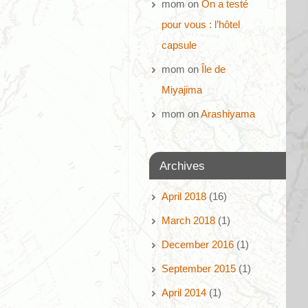
mom
on
On a testé
pour vous : l’hôtel
capsule
mom
on
Île de
Miyajima
mom
on
Arashiyama
Archives
April 2018
(16)
March 2018
(1)
December 2016
(1)
September 2015
(1)
April 2014
(1)