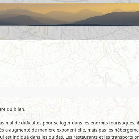
ure du bilan.
mal de difficultés pour se loger dans les endroits touristiques, il
vrés a augmenté de manière exponentielle, mais pas les hébergemen
i est indiqué dans les guides. Les restaurants et les transports on