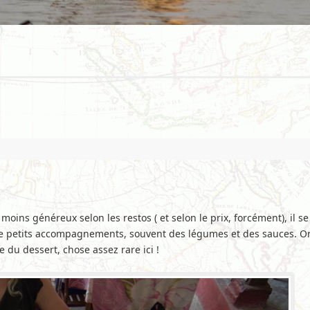
 ou moins généreux selon les restos ( et selon le prix, forcément), il
 de petits accompagnements, souvent des légumes et des sauces. On
me du dessert, chose assez rare ici !