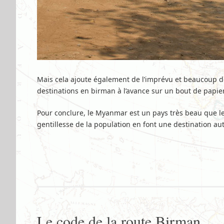
Mais cela ajoute également de l’imprévu et beaucoup d
destinations en birman à l’avance sur un bout de papier
Pour conclure, le Myanmar est un pays très beau que l
gentillesse de la population en font une destination au
Le code de la route Birman